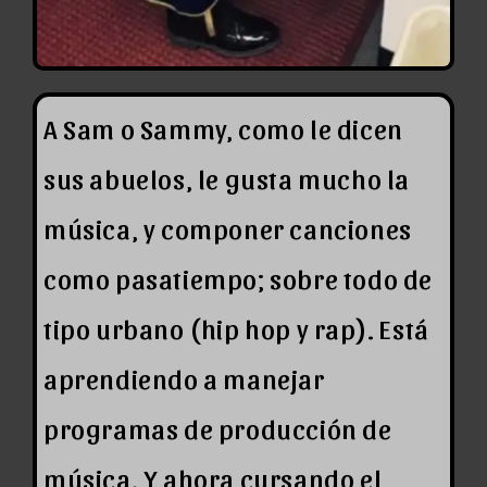
A Sam o Sammy, como le dicen
sus abuelos, le gusta mucho la
música, y componer canciones
como pasatiempo; sobre todo de
tipo urbano (hip hop y rap). Está
aprendiendo a manejar
programas de producción de
música. Y ahora cursando el